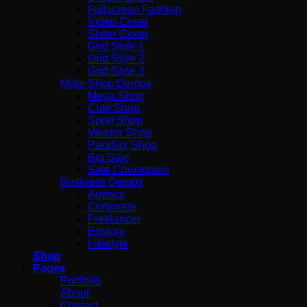
Fullscreen Fashion
Video Cover
Slider Cover
Grid Style 1
Grid Style 2
Grid Style 3
More Shop Demos
Mega Shop
Cute Shop
Sport Shop
Vendor Shop
Parallax Shop
Big Sale
Sale Countdown
Business Demos
Agency
Corporate
Freelancer
Explore
Lifestyle
Shop
Pages
Portfolio
About
Contact