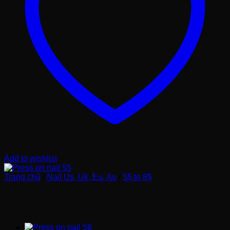
Add to wishlist
Trang chủ
/
Nail Us, Uk, Eu, Au
/
5$ to 8$
Press on nail 55