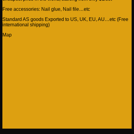
trang
sản
Free accessories: Nail glue, Nail file…etc
phẩm
Standard AS goods Exported to US, UK, EU, AU…etc (Free
international shipping)
Map
V