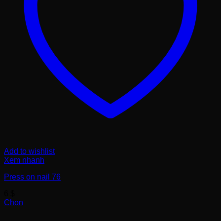
Add to wishlist
Xem nhanh
Press on nail 76
6
$
Chọn
Sản
phẩm