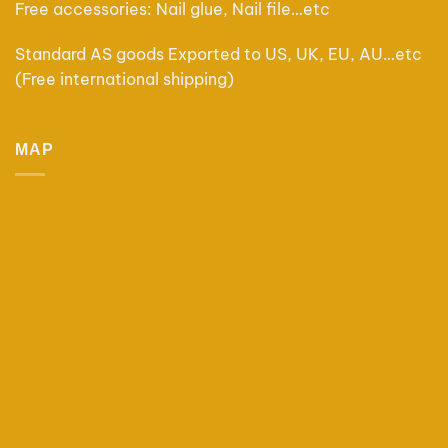
Free accessories: Nail glue, Nail file…etc
Standard AS goods Exported to US, UK, EU, AU…etc
(Free international shipping)
MAP