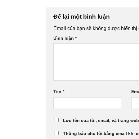
Để lại một bình luận
Email của bạn sẽ không được hiển thị 
Bình luận
*
Tên
*
Ema
Lưu tên của tôi, email, và trang web
Thông báo cho tôi bằng email khi 