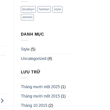
brooklyn
fashion
style
women
DANH MỤC
Style
(5)
Uncategorized
(4)
LƯU TRỮ
Tháng mười một 2025
(1)
Tháng mười một 2015
(1)
Tháng 10 2015
(2)