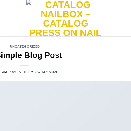
UNCATEGORIZED
Simple Blog Post
G VÀO
10/13/2015
BỞI
CATALOGNAIL