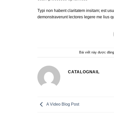
Typi non habent claritatem insitam; est usus
demonstraverunt lectores legere me lius q
Bài viết này được đăng
CATALOGNAIL
A Video Blog Post