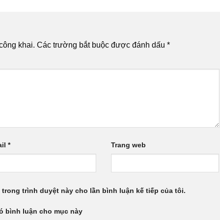
công khai.
Các trường bắt buộc được đánh dấu
*
il
*
Trang web
 trong trình duyệt này cho lần bình luận kế tiếp của tôi.
có bình luận cho mục này