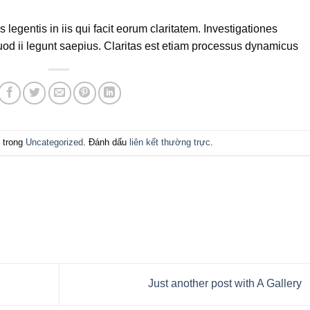
 legentis in iis qui facit eorum claritatem. Investigationes
uod ii legunt saepius. Claritas est etiam processus dynamicus
 trong
Uncategorized
. Đánh dấu
liên kết thường trực
.
Just another post with A Gallery