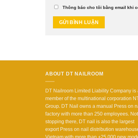
Thông báo cho tôi bằng email khi 
ABOUT DT NAILROOM
DT Nailroom Limited Liability Company is 
member of the multinational corporation 
Group. DT Nail owns a manual Press on na
factory with more than 250 employees. Not
stopping there, DT nail is also the largest
export Press on nail distribution warehous
Vietnam with more than +25,000 new mod