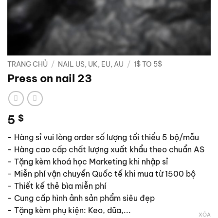
TRANG CHỦ
/
NAIL US, UK, EU, AU
/
1$ TO 5$
Press on nail 23
5
$
- Hàng sỉ vui lòng order số lượng tối thiểu 5 bộ/mẫu
- Hàng cao cấp chất lượng xuất khẩu theo chuẩn AS
- Tặng kèm khoá học Marketing khi nhập sỉ
- Miễn phí vận chuyển Quốc tế khi mua từ 1500 bộ
- Thiết kế thẻ bìa miễn phí
- Cung cấp hình ảnh sản phẩm siêu đẹp
- Tặng kèm phụ kiện: Keo, dũa,...
XÓA