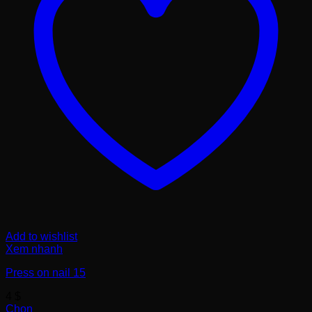
Add to wishlist
Xem nhanh
Press on nail 15
4
$
Chọn