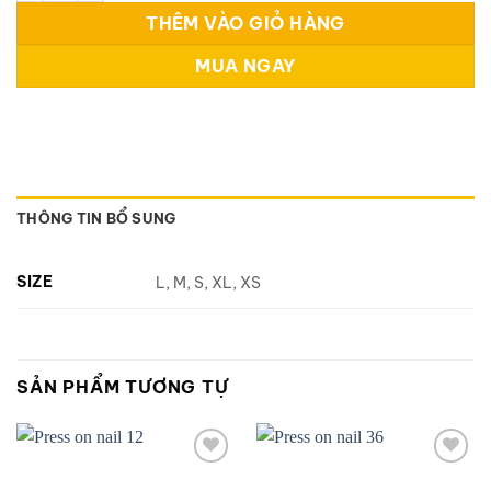
THÊM VÀO GIỎ HÀNG
MUA NGAY
THÔNG TIN BỔ SUNG
SIZE
L, M, S, XL, XS
SẢN PHẨM TƯƠNG TỰ
Add to
Add to